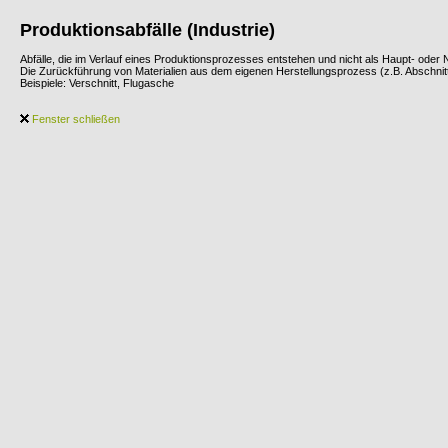
Produktionsabfälle (Industrie)
Abfälle, die im Verlauf eines Produktionsprozesses entstehen und nicht als Haupt- od
Die Zurückführung von Materialien aus dem eigenen Herstellungsprozess (z.B. Abschnitte
Beispiele: Verschnitt, Flugasche
Fenster schließen