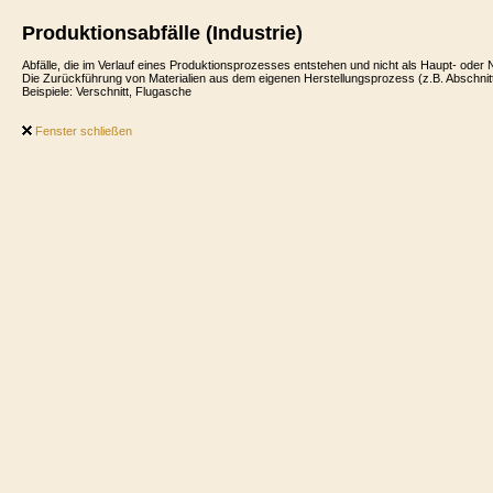
Produktionsabfälle (Industrie)
Abfälle, die im Verlauf eines Produktionsprozesses entstehen und nicht als Haupt- od
Die Zurückführung von Materialien aus dem eigenen Herstellungsprozess (z.B. Abschnitte
Beispiele: Verschnitt, Flugasche
Fenster schließen