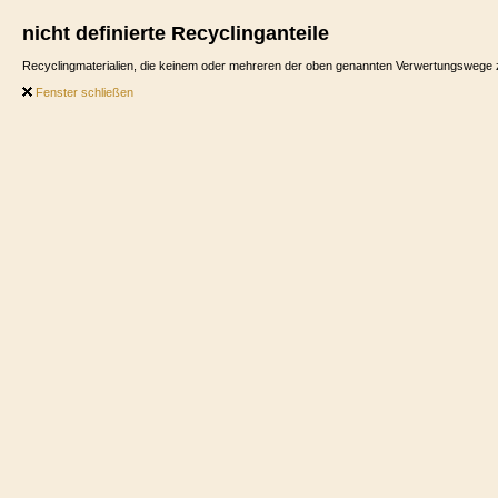
nicht definierte Recyclinganteile
Recyclingmaterialien, die keinem oder mehreren der oben genannten Verwertungswege
Fenster schließen