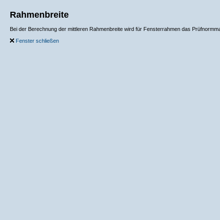
Rahmenbreite
Bei der Berechnung der mittleren Rahmenbreite wird für Fensterrahmen das Prüfnormma
Fenster schließen