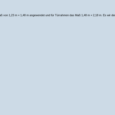
ß von 1,23 m × 1,48 m angewendet und für Türrahmen das Maß 1,48 m × 2,18 m. Es wir der l