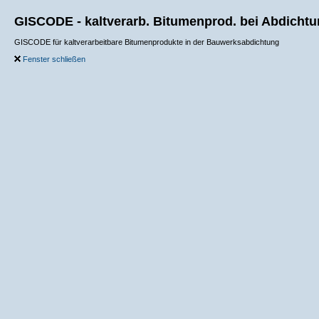
GISCODE - kaltverarb. Bitumenprod. bei Abdicht
GISCODE für kaltverarbeitbare Bitumenprodukte in der Bauwerksabdichtung
Fenster schließen