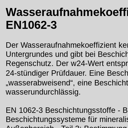
Wasseraufnahmekoeffi
EN1062-3
Der Wasseraufnahmekoeffizient ken
Untergrundes und gibt bei Beschic
Regenschutz. Der w24-Wert entspr
24-stündiger Prüfdauer. Eine Besch
„wasserabweisend“, eine Beschicht
wasserundurchlässig.
EN 1062-3 Beschichtungsstoffe - B
Beschichtungssysteme für minerali