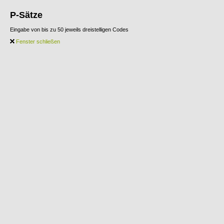
P-Sätze
Eingabe von bis zu 50 jeweils dreistelligen Codes
Fenster schließen