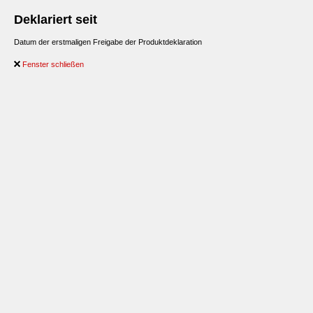
Deklariert seit
Datum der erstmaligen Freigabe der Produktdeklaration
Fenster schließen