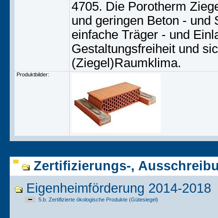
4705. Die Porotherm Ziege
und geringen Beton - und 
einfache Träger - und Einl
Gestaltungsfreiheit und s
(Ziegel)Raumklima.
Produktbilder:
Zertifizierungs-, Ausschreib
Eigenheimförderung 2014-2018
5.b. Zertifizierte ökologische Produkte (Gütesiegel)