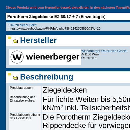
Dieses Produkt wird vom Hersteller derzeit aktualisiert. In den nächsten Tagen/
Porotherm Ziegeldecke EZ 60/17 + 7 (Einzelträger)
Link zu dieser Seite:
Hersteller
Wienerberger Österreich GmbH
A-1100 Wien
Österreich
Beschreibung
Produktgruppen:
Ziegeldecken
Beschreibung des
Für lichte Weiten bis 5,5
Einsatzbereiches:
kN/m² inkl. Teilsicherheit
Produktbeschreibung
Die Porotherm Ziegeldecke
des Herstellers:
Rippendecke für vorwie