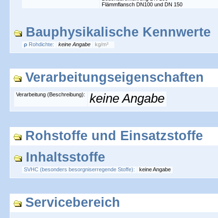
Flämmflansch DN100 und DN 150
Bauphysikalische Kennwerte
ρ
Rohdichte:
keine Angabe
kg/m³
Verarbeitungseigenschaften
Verarbeitung (Beschreibung):
keine Angabe
Rohstoffe und Einsatzstoffe
Inhaltsstoffe
SVHC (besonders besorgniserregende Stoffe):
keine Angabe
Servicebereich