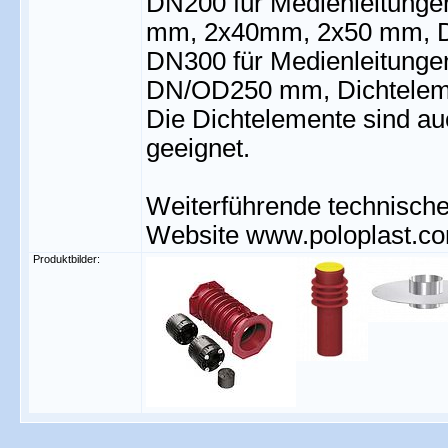
DN200 für Medienleitun
mm, 2x40mm, 2x50 mm, Di
DN300 für Medienleitun
DN/OD250 mm, Dichteleme
Die Dichtelemente sind au
geeignet.
Weiterführende technische
Website www.poloplast.co
Produktbilder: