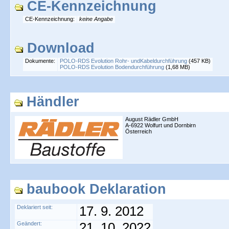
CE-Kennzeichnung
CE-Kennzeichnung:
keine Angabe
Download
Dokumente:
POLO-RDS Evolution Rohr- undKabeldurchführung
(457 KB)
POLO-RDS Evolution Bodendurchführung
(1,68 MB)
Händler
August Rädler GmbH
A-6922 Wolfurt und Dornbirn
Österreich
baubook Deklaration
Deklariert seit:
17. 9. 2012
Geändert:
21. 10. 2022