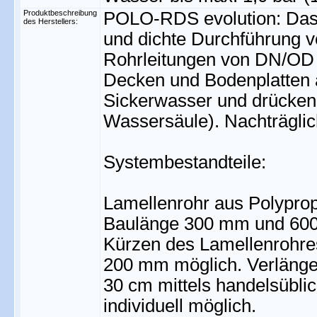
Produktbeschreibung
POLO-RDS evolution: Das 
des Herstellers:
und dichte Durchführung v
Rohrleitungen von DN/O
Decken und Bodenplatten 
Sickerwasser und drücken
Wassersäule). Nachträglic
Systembestandteile:
Lamellenrohr aus Polypr
Baulänge 300 mm und 600
Kürzen des Lamellenrohre
200 mm möglich. Verlänge
30 cm mittels handelsüblic
individuell möglich.