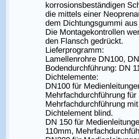
korrosionsbeständigen Sch
die mittels einer Neopren
dem Dichtungsgummi aus 
Die Montagekontrollen we
den Flansch gedrückt.
Lieferprogramm:
Lamellenrohre DN100, D
Bodendurchführung: DN 1
Dichtelemente:
DN100 für Medienleitung
Mehrfachdurchführung für
Mehrfachdurchführung m
Dichtelement blind.
DN 150 für Medienleitun
110mm, Mehrfachdurchführ