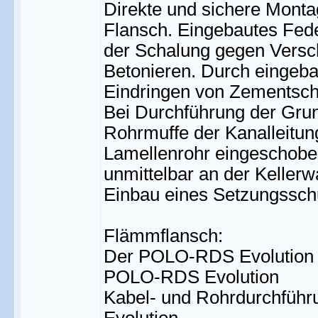
Direkte und sichere Monta
Flansch. Eingebautes Fede
der Schalung gegen Vers
Betonieren. Durch eingeba
Eindringen von Zementsch
Bei Durchführung der Grun
Rohrmuffe der Kanalleitun
Lamellenrohr eingeschoben
unmittelbar an der Keller
Einbau eines Setzungsschu
Flämmflansch:
Der POLO-RDS Evolution F
POLO-RDS Evolution
Kabel- und Rohrdurchführ