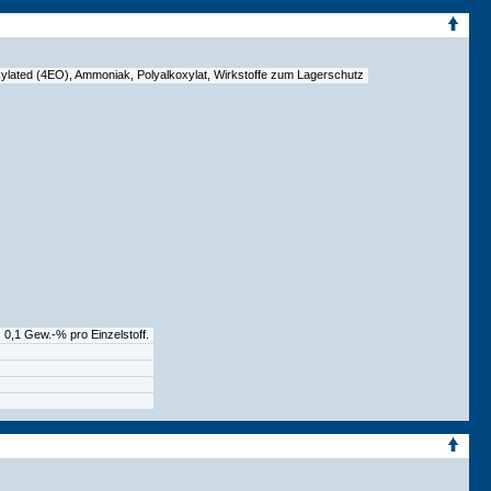
hoxylated (4EO), Ammoniak, Polyalkoxylat, Wirkstoffe zum Lagerschutz
 0,1 Gew.-% pro Einzelstoff.