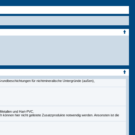
 Grundbeschichtungen für nichtmineralische Untergründe (außen),
-Metallen und Hart-PVC.
h können hier nicht gelistete Zusatzprodukte notwendig werden. Ansonsten ist die