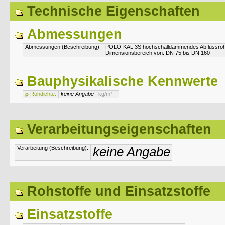
Technische Eigenschaften
Abmessungen
Abmessungen (Beschreibung):
POLO-KAL 3S hochschalldämmendes Abflussroh
Dimensionsbereich von: DN 75 bis DN 160
Bauphysikalische Kennwerte
ρ
Rohdichte:
keine Angabe
kg/m³
Verarbeitungseigenschaften
Verarbeitung (Beschreibung):
keine Angabe
Rohstoffe und Einsatzstoffe
Einsatzstoffe