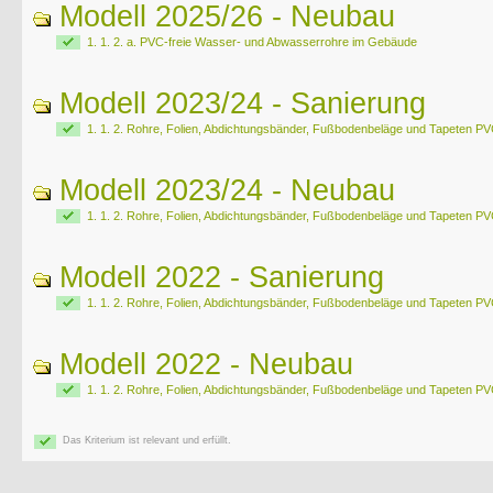
Modell 2025/26 - Neubau
1. 1. 2. a. PVC-freie Wasser- und Abwasserrohre im Gebäude
Modell 2023/24 - Sanierung
1. 1. 2. Rohre, Folien, Abdichtungsbänder, Fußbodenbeläge und Tapeten PVC
Modell 2023/24 - Neubau
1. 1. 2. Rohre, Folien, Abdichtungsbänder, Fußbodenbeläge und Tapeten PVC
Modell 2022 - Sanierung
1. 1. 2. Rohre, Folien, Abdichtungsbänder, Fußbodenbeläge und Tapeten PVC
Modell 2022 - Neubau
1. 1. 2. Rohre, Folien, Abdichtungsbänder, Fußbodenbeläge und Tapeten PVC
Das Kriterium ist relevant und erfüllt.