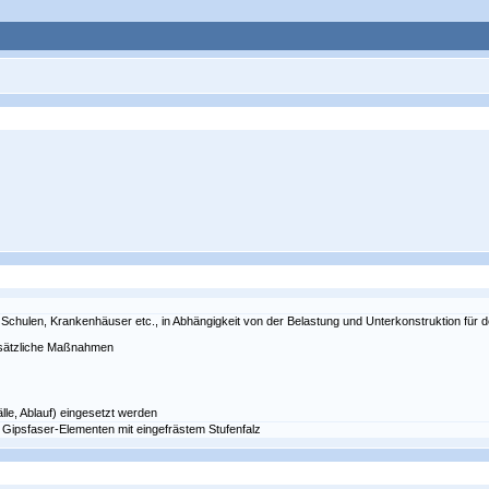
chulen, Krankenhäuser etc., in Abhängigkeit von der Belastung und Unterkonstruktion für d
zusätzliche Maßnahmen
lle, Ablauf) eingesetzt werden
Gipsfaser-Elementen mit eingefrästem Stufenfalz