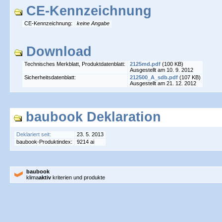
CE-Kennzeichnung
CE-Kennzeichnung:
keine Angabe
Download
Technisches Merkblatt, Produktdatenblatt:
2125md.pdf
(100 KB)
Ausgestellt am 10. 9. 2012
Sicherheitsdatenblatt:
212500_A_sdb.pdf
(107 KB)
Ausgestellt am 21. 12. 2012
baubook Deklaration
Deklariert seit:
23. 5. 2013
baubook-Produktindex:
9214 ai
baubook
klima
aktiv
kriterien und produkte