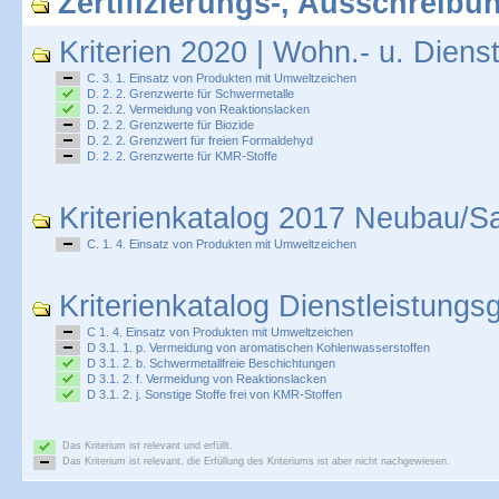
Zertifizierungs-, Ausschreibun
Kriterien 2020 | Wohn.- u. Diens
C. 3. 1. Einsatz von Produkten mit Umweltzeichen
D. 2. 2. Grenzwerte für Schwermetalle
D. 2. 2. Vermeidung von Reaktionslacken
D. 2. 2. Grenzwerte für Biozide
D. 2. 2. Grenzwert für freien Formaldehyd
D. 2. 2. Grenzwerte für KMR-Stoffe
Kriterienkatalog 2017 Neubau/S
C. 1. 4. Einsatz von Produkten mit Umweltzeichen
Kriterienkatalog Dienstleistung
C 1. 4. Einsatz von Produkten mit Umweltzeichen
D 3.1. 1. p. Vermeidung von aromatischen Kohlenwasserstoffen
D 3.1. 2. b. Schwermetallfreie Beschichtungen
D 3.1. 2. f. Vermeidung von Reaktionslacken
D 3.1. 2. j. Sonstige Stoffe frei von KMR-Stoffen
Das Kriterium ist relevant und erfüllt.
Das Kriterium ist relevant, die Erfüllung des Kriteriums ist aber nicht nachgewiesen.