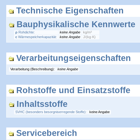
Technische Eigenschaften
Bauphysikalische Kennwerte
ρ
Rohdichte:
keine Angabe
kg/m³
c
Wärmespeicherkapazität:
keine Angabe
J/(kg·K)
Verarbeitungseigenschaften
Verarbeitung (Beschreibung):
keine Angabe
Rohstoffe und Einsatzstoffe
Inhaltsstoffe
SVHC (besonders besorgniserregende Stoffe):
keine Angabe
Servicebereich