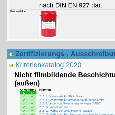
nach DIN EN 927 dar.
Produktbilder:
Zertifizierungs-, Ausschreibu
Kriterienkatalog 2020
Nicht filmbildende Beschicht
(außen)
Anwendung
Kriterien
A
B
2. 2. 1. Grenzwerte für KMR-Stoffe
2. 2. 4. Grenzwerte für gewässergefährdende Stoffe
2. 2. 5. Verbot von Alkylphenolethoxylaten (APEO)
2. 2. 11. Verbot von SVHC
2. 2. 12. Verbot von akut toxischen Stoffen
2. 2. 16. Verbot von flüchtigen aromatischen Kohlenwasserst