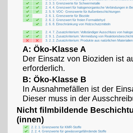
2. 3. 3. Grenzwerte für Schwermetalle
2. 4. 4. Grenzwert für halogenorganische Verbindungen in B
2. 5. 9. VOC- Grenzwerte für Außenbeschichtungen
2. 6. 1. Grenzwerte für Biozide
2. 6. 2. Grenzwert für freien Formaldehyd
2. 6. 8. Einschränkung von Holzschutzmitteln
2. 4. 7. Zusatzkriterium: Vollständiger Ausschluss von halog
2. 9. 1. Zusatzkriterium: Vermeidung von Reaktionsbeschich
3. 2. 2. Zusatzkriterium: Produkte aus natürlichen Materialien
A: Öko-Klasse A
Der Einsatz von Bioziden ist 
erforderlich.
B: Öko-Klasse B
In Ausnahmefällen ist der Eins
Dieser muss in der Ausschreib
Nicht filmbildende Beschicht
(innen)
2. 2. 1. Grenzwerte für KMR-Stoffe
2. 2. 4. Grenzwerte für gewässergefährdende Stoffe