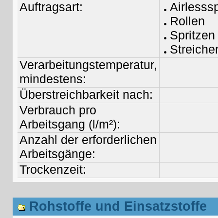
Auftragsart:
Airlesss
Rollen
Spritzen
Streiche
Verarbeitungstemperatur,
mindestens:
Überstreichbarkeit nach:
Verbrauch pro
Arbeitsgang (l/m²):
Anzahl der erforderlichen
Arbeitsgänge:
Trockenzeit:
Rohstoffe und Einsatzstoffe