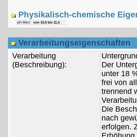
Physikalisch-chemische Eige
pH-Wert:
von 10,5 bis 11,4
Verarbeitungseigenschaften
Verarbeitung
Untergrun
(Beschreibung):
Der Unterg
unter 18 
frei von a
trennend w
Verarbeitu
Die Besch
nach gewü
erfolgen. 
Erhöhung d