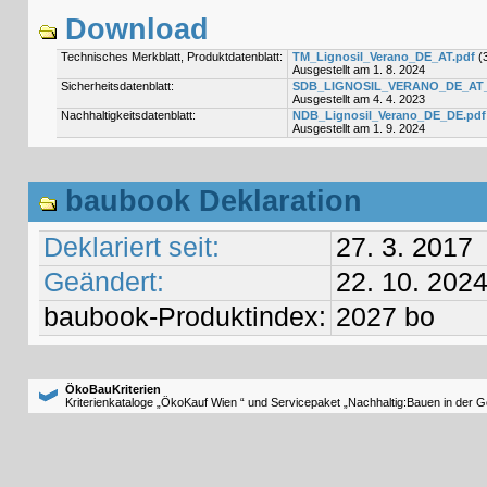
Download
Technisches Merkblatt, Produktdatenblatt:
TM_Lignosil_Verano_DE_AT.pdf
(
Ausgestellt am 1. 8. 2024
Sicherheitsdatenblatt:
SDB_LIGNOSIL_VERANO_DE_AT_2
Ausgestellt am 4. 4. 2023
Nachhaltigkeitsdatenblatt:
NDB_Lignosil_Verano_DE_DE.pdf
Ausgestellt am 1. 9. 2024
baubook Deklaration
Deklariert seit:
27. 3. 2017
Geändert:
22. 10. 202
baubook-Produktindex:
2027 bo
ÖkoBauKriterien
Kriterienkataloge „ÖkoKauf Wien “ und Servicepaket „Nachhaltig:Bauen in der 