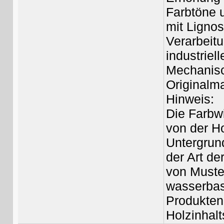
Farbtöne 
mit Ligno
Verarbeitu
industriel
Mechanisc
Originalm
Hinweis:
Die Farbw
von der Ho
Untergrun
der Art d
von Muste
wasserbas
Produkten
Holzinhalt