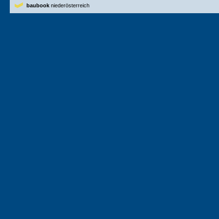
baubook
niederösterreich