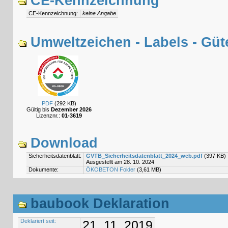
CE-Kennzeichnung
CE-Kennzeichnung:
keine Angabe
Umweltzeichen - Labels - Güt
PDF
(292 KB)
Gültig bis
Dezember 2026
Lizenznr.:
01-3619
Download
Sicherheitsdatenblatt:
GVTB_Sicherheitsdatenblatt_2024_web.pdf
(397 KB)
Ausgestellt am 28. 10. 2024
Dokumente:
ÖKOBETON Folder
(3,61 MB)
baubook Deklaration
Deklariert seit:
21. 11. 2019