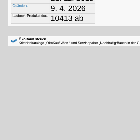
Geändert:
9. 4. 2026
baubook-Produktindex:
10413 ab
ÖkoBauKriterien
Kriterienkataloge „ÖkoKauf Wien “ und Servicepaket „Nachhaltig:Bauen in der 