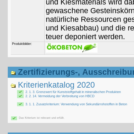
und Kiesmaterials wird dab
gewaschene Gesteinskörnu
natürliche Ressourcen ge
und Kiesabbau) und die r
teuer deponiert werden.
Produktbilder:
Zertifizierungs-, Ausschreibu
Kriterienkatalog 2020
2. 1. 3. Grenzwert für Kunststoffgehalt in mineralischen Produkten
2. 2. 14. Vermeidung der Verbreitung von HBCD
3. 1. 1. Zusatzkriterium: Verwendung von Sekundärrohstoffen in Beton
Das Kriterium ist relevant und erfüllt.