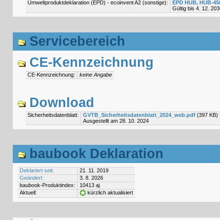
Umweltproduktdeklaration (EPD) - ecoinvent A2 (sonstige):
EPD HUB, HUB-45
Gültig bis 4. 12. 20
Servicebereich
CE-Kennzeichnung
CE-Kennzeichnung:
keine Angabe
Download
Sicherheitsdatenblatt:
GVTB_Sicherheitsdatenblatt_2024_web.pdf
(397 KB)
Ausgestellt am 28. 10. 2024
baubook Deklaration
Deklariert seit:
21. 11. 2019
Geändert:
3. 8. 2026
baubook-Produktindex:
10413 aj
Aktuell:
kürzlich aktualisiert