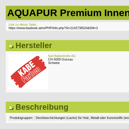
AQUAPUR Premium Inne
Link zu dieser Seite:
Hersteller
Karl Bubenhofer AG
CH-9200 Gossau
Schweiz
Beschreibung
Produktgruppen:
Deckbeschichtungen (Lacke) für Holz, Metall oder Kunststoffe (in