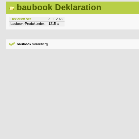
baubook Deklaration
Deklariert seit:
3. 1. 2022
baubook-Produktindex:
1215 al
baubook
vorarlberg