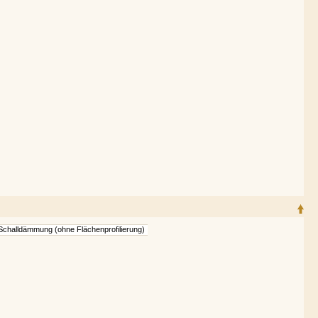
w. Schalldämmung (ohne Flächenprofilierung)