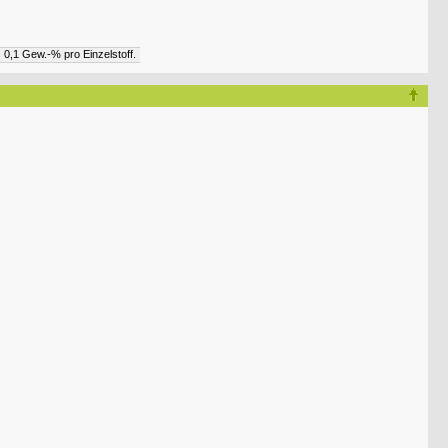
 0,1 Gew.-% pro Einzelstoff.