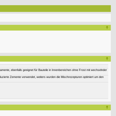
nte, ebenfalls geeignet für Bauteile in Innenbereichen ohne Frost mit wechselnder
uzierte Zemente verwendet, weiters wurden die Mischrezepturen optimiert um den