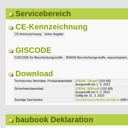
Servicebereich
CE-Kennzeichnung
CE-Kennzeichnung:
keine Angabe
GISCODE
GISCODE für Beschichtungsstoffe:
BSW30 Beschichtungsstoffe, wasserbasiert, l
Download
Technisches Merkblatt, Produktdatenblatt:
276244_TM.pdf
(324 KB)
Ausgestellt am 1. 5. 2022
Sicherheitsdatenblatt:
276244_SDB.pdf
(152 KB)
Ausgestellt am 3. 3. 2022
Gültig bis 31. 3. 2023
Sonstige Nachweise:
Desinfektionsmittelbeständigkeit
(899 
baubook Deklaration