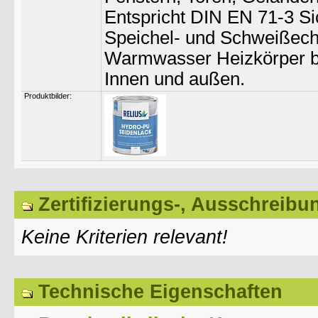
Entspricht DIN EN 71-3 Si
Speichel- und Schweißech
Warmwasser Heizkörper b
Innen und außen.
Produktbilder:
Zertifizierungs-, Ausschreibu
Keine Kriterien relevant!
Technische Eigenschaften