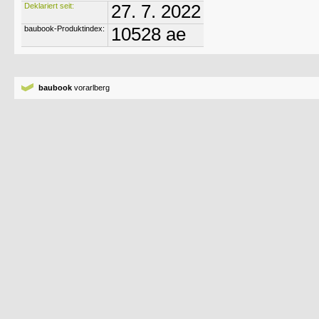
Deklariert seit:
27. 7. 2022
baubook-Produktindex:
10528 ae
baubook
vorarlberg