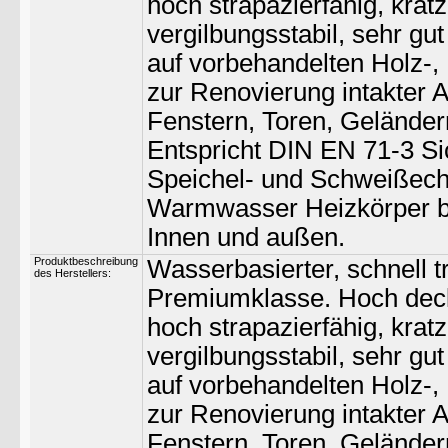
hoch strapazierfähig, kratz
vergilbungsstabil, sehr gu
auf vorbehandelten Holz-,
zur Renovierung intakter A
Fenstern, Toren, Geländer
Entspricht DIN EN 71-3 Si
Speichel- und Schweißech
Warmwasser Heizkörper b
Innen und außen.
Produktbeschreibung
Wasserbasierter, schnell 
des Herstellers:
Premiumklasse. Hoch decke
hoch strapazierfähig, kratz
vergilbungsstabil, sehr gu
auf vorbehandelten Holz-,
zur Renovierung intakter A
Fenstern, Toren, Geländer