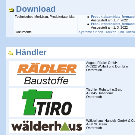
Download
Technisches Merkblatt, Produktdatenblatt:
Produktdatenblatt_fermace
Ausgestellt am 1. 7. 2022
Produktdatenblatt_fermace
Ausgestellt am 1. 3. 2022
Dokumente:
Systeme für den Trocken- und Holzb
Händler
August Rädler GmbH
A-6922 Wolfurt und Dornbirn
Österreich
Tischler Rohstoff e.Gen.
A-6845 Hohenems
Österreich
Wälderhaus Handels GmbH & Co
A-6870 Bezau
Österreich