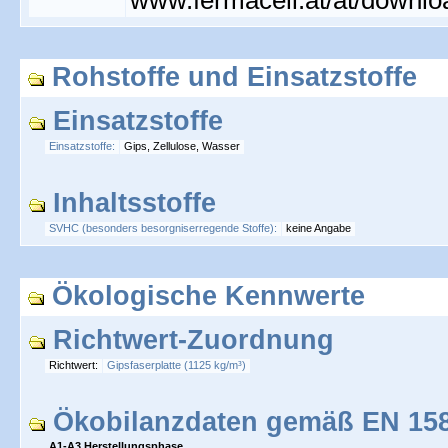
www.fermacell.at/at/downlo
Rohstoffe und Einsatzstoffe
Einsatzstoffe
Einsatzstoffe:
Gips, Zellulose, Wasser
Inhaltsstoffe
SVHC (besonders besorgniserregende Stoffe):
keine Angabe
Ökologische Kennwerte
Richtwert-Zuordnung
Richtwert:
Gipsfaserplatte (1125 kg/m³)
Ökobilanzdaten gemäß EN 158
A1-A3 Herstellungsphase