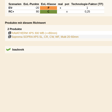
Szenarien
EoL-Punkte
EoL-Klasse
real
pot
Technologie-Faktor (TF)
EV-
-20
F
x
1
RC+
80
C
x
0,25
Produkte mit diesem Richtwert
2 Produkte
RAVATHERM XPS 300 WB (<=80mm)
Soprema SOPRA XPS SL, CR, CW, WF, Multi 20-60mm
baubook