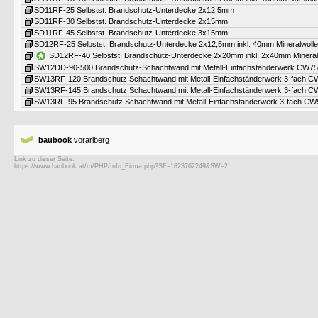
SD11RF-25 Selbstst. Brandschutz-Unterdecke 2x12,5mm
SD11RF-30 Selbstst. Brandschutz-Unterdecke 2x15mm
SD11RF-45 Selbstst. Brandschutz-Unterdecke 3x15mm
SD12RF-25 Selbstst. Brandschutz-Unterdecke 2x12,5mm inkl. 40mm Mineralwolle
SD12RF-40 Selbstst. Brandschutz-Unterdecke 2x20mm inkl. 2x40mm Mineral
SW12DD-90-500 Brandschutz-Schachtwand mit Metall-Einfachständerwerk CW75
SW13RF-120 Brandschutz Schachtwand mit Metall-Einfachständerwerk 3-fach C
SW13RF-145 Brandschutz Schachtwand mit Metall-Einfachständerwerk 3-fach 
SW13RF-95 Brandschutz Schachtwand mit Metall-Einfachständerwerk 3-fach CW
baubook
vorarlberg
Link zu dieser Seite: