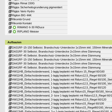
Rigips Rimat 150G
Rigips Sicherheitsgrundierung pigmentiert
Rigips Vario Hydro
Rigiton BIG 4AK
Rikombi Grund
Rikombi Kontakt
RIMANO 6-30 RiDuce
RIPLANO Meister
Aufbauten
DA31RF-15-150 Selbstst. Brandschutz-Unterdecke 1x15mm inkl. 150mm Mineralw
DA31RF-30 Selbstst. Brandschutz-Unterdecke 2x15mm ohne Dämmung
DA31RF-45 Selbstst. Brandschutz-Unterdecke 3x15mm ohne Dämmung
DA41RF-15-150 Selbstst. Brandschutz-Unterdecke 1x15mm inkl. 150mm Mineralw
DA41RF-30 Selbstst. Brandschutz-Unterdecke 2x15mm ohne Dämmung
DA41RF-45 Selbstst. Brandschutz-Unterdecke 3x15mm ohne Dämmung
HW11HB_Einfachständerwand, 1-lagig beplankt mit Riduro 15_Riegel 60/160
HW11HB_Einfachständerwand, 1-lagig beplankt mit Riduro12,5_Riegel 60/100
HW11HB_Einfachständerwand, 1-lagig beplankt mit Riduro12,5_Riegel 60/100_Stei
HW11HB_Einfachständerwand, 1-lagig beplankt mit Riduro12,5_Riegel 60/100_Vo
HW11HB_Einfachständerwand, 1-lagig beplankt mit Riduro12,5_Riegel 60/120
HW11HB_Einfachständerwand, 1-lagig beplankt mit Riduro15_Riegel 60/160_Vors
HW12HB_Einfachständerwand, 2- bzw 1-lagig beplankt mit Riduro12,5_Riegel 60/
HW12HB_Einfachständerwand, 2-lagig beplankt mit Riduro12,5_Riegel 60/120
HW12HB_Einfachständerwand, 2-lagig beplankt mit Riduro15_Riegel 60/100
HW12HB_Einfachständerwand, 2-lagig beplankt mit Riduro15_Riegel60/160_Vors
HW12HB_Einfachständerwand, 2-u 1-lagig beplankt mit Riduro15_Riegel 60/160_