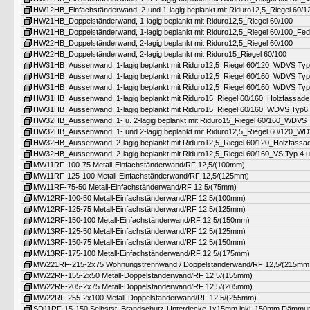
HW12HB_Einfachständerwand, 2-und 1-lagig beplankt mit Riduro12,5_Riegel 60/
HW21HB_Doppelständerwand, 1-lagig beplankt mit Riduro12,5_Riegel 60/100
HW21HB_Doppelständerwand, 1-lagig beplankt mit Riduro12,5_Riegel 60/100_Fed
HW22HB_Doppelständerwand, 2-lagig beplankt mit Riduro12,5_Riegel 60/100
HW22HB_Doppelständerwand, 2-lagig beplankt mit Riduro15_Riegel 60/100
HW31HB_Aussenwand, 1-lagig beplankt mit Riduro12,5_Riegel 60/120_WDVS Ty
HW31HB_Aussenwand, 1-lagig beplankt mit Riduro12,5_Riegel 60/160_WDVS Ty
HW31HB_Aussenwand, 1-lagig beplankt mit Riduro12,5_Riegel 60/160_WDVS Ty
HW31HB_Aussenwand, 1-lagig beplankt mit Riduro15_Riegel 60/160_Holzfassade
HW31HB_Aussenwand, 1-lagig beplankt mit Riduro15_Riegel 60/160_WDVS Typ6
HW32HB_Aussenwand, 1- u. 2-lagig beplankt mit Riduro15_Riegel 60/160_WDVS
HW32HB_Aussenwand, 1- und 2-lagig beplankt mit Riduro12,5_Riegel 60/120_W
HW32HB_Aussenwand, 2-lagig beplankt mit Riduro12,5_Riegel 60/120_Holzfassa
HW32HB_Aussenwand, 2-lagig beplankt mit Riduro12,5_Riegel 60/160_VS Typ 4 
MW11RF-100-75 Metall-Einfachständerwand/RF 12,5/(100mm)
MW11RF-125-100 Metall-Einfachständerwand/RF 12,5/(125mm)
MW11RF-75-50 Metall-Einfachständerwand/RF 12,5/(75mm)
MW12RF-100-50 Metall-Einfachständerwand/RF 12,5/(100mm)
MW12RF-125-75 Metall-Einfachständerwand/RF 12,5/(125mm)
MW12RF-150-100 Metall-Einfachständerwand/RF 12,5/(150mm)
MW13RF-125-50 Metall-Einfachständerwand/RF 12,5/(125mm)
MW13RF-150-75 Metall-Einfachständerwand/RF 12,5/(150mm)
MW13RF-175-100 Metall-Einfachständerwand/RF 12,5/(175mm)
MW221RF-215-2x75 Wohnungstrennwand / Doppelständerwand/RF 12,5/(215mm
MW22RF-155-2x50 Metall-Doppelständerwand/RF 12,5/(155mm)
MW22RF-205-2x75 Metall-Doppelständerwand/RF 12,5/(205mm)
MW22RF-255-2x100 Metall-Doppelständerwand/RF 12,5/(255mm)
SD11RF-15-150 Selbstst. Brandschutz-Unterdecke 1x15mm inkl. 150mm Dämmu