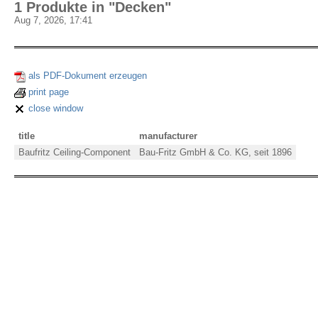
1 Produkte in "Decken"
Aug 7, 2026, 17:41
als PDF-Dokument erzeugen
print page
close window
title
manufacturer
Baufritz Ceiling-Component
Bau-Fritz GmbH & Co. KG, seit 1896