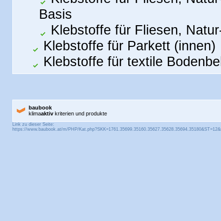
Basis
Klebstoffe für Fliesen, Natu
Klebstoffe für Parkett (innen)
Klebstoffe für textile Bodenbe
baubook
klima
aktiv
kriterien und produkte
Link zu dieser Seite: