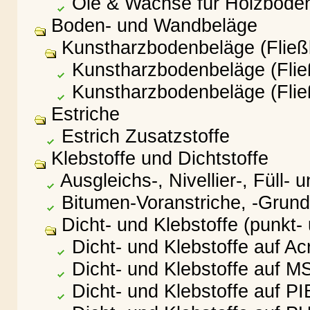
Öle & Wachse für Holzböde
Boden- und Wandbeläge
Kunstharzbodenbeläge (Fließ
Kunstharzbodenbeläge (Flie
Kunstharzbodenbeläge (Flie
Estriche
Estrich Zusatzstoffe
Klebstoffe und Dichtstoffe
Ausgleichs-, Nivellier-, Füll
Bitumen-Voranstriche, -Grun
Dicht- und Klebstoffe (punkt-
Dicht- und Klebstoffe auf Ac
Dicht- und Klebstoffe auf M
Dicht- und Klebstoffe auf PI