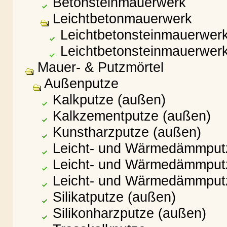
Betonsteinmauerwerk
Leichtbetonmauerwerk
Leichtbetonsteinmauerwerk
Leichtbetonsteinmauerwerk
Mauer- & Putzmörtel
Außenputze
Kalkputze (außen)
Kalkzementputze (außen)
Kunstharzputze (außen)
Leicht- und Wärmedämmputz
Leicht- und Wärmedämmputze
Leicht- und Wärmedämmputz
Silikatputze (außen)
Silikonharzputze (außen)