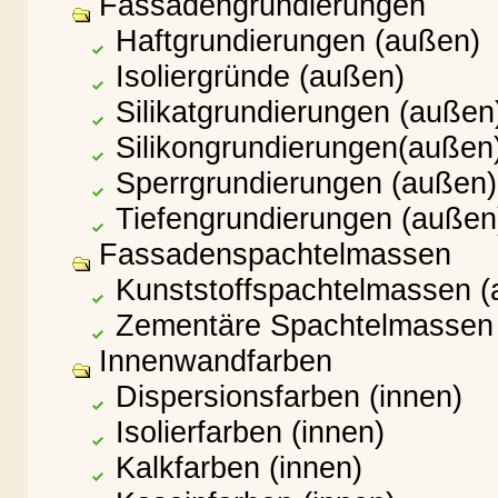
Fassadengrundierungen
Haftgrundierungen (außen)
Isoliergründe (außen)
Silikatgrundierungen (außen
Silikongrundierungen(außen
Sperrgrundierungen (außen)
Tiefengrundierungen (außen
Fassadenspachtelmassen
Kunststoffspachtelmassen (
Zementäre Spachtelmassen
Innenwandfarben
Dispersionsfarben (innen)
Isolierfarben (innen)
Kalkfarben (innen)