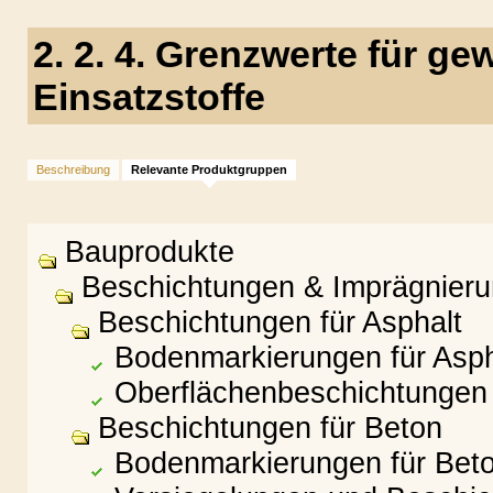
2. 2. 4. Grenzwerte für g
Einsatzstoffe
Beschreibung
Relevante Produktgruppen
Bauprodukte
Beschichtungen & Imprägnier
Beschichtungen für Asphalt
Bodenmarkierungen für Asph
Oberflächenbeschichtungen 
Beschichtungen für Beton
Bodenmarkierungen für Bet