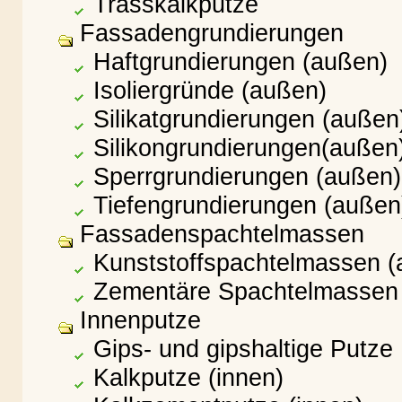
Trasskalkputze
Fassadengrundierungen
Haftgrundierungen (außen)
Isoliergründe (außen)
Silikatgrundierungen (außen
Silikongrundierungen(außen
Sperrgrundierungen (außen)
Tiefengrundierungen (außen
Fassadenspachtelmassen
Kunststoffspachtelmassen (
Zementäre Spachtelmassen
Innenputze
Gips- und gipshaltige Putze
Kalkputze (innen)