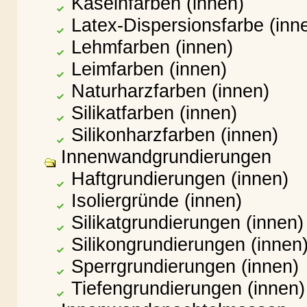
Kaseinfarben (innen)
Latex-Dispersionsfarbe (inn
Lehmfarben (innen)
Leimfarben (innen)
Naturharzfarben (innen)
Silikatfarben (innen)
Silikonharzfarben (innen)
Innenwandgrundierungen
Haftgrundierungen (innen)
Isoliergründe (innen)
Silikatgrundierungen (innen)
Silikongrundierungen (innen
Sperrgrundierungen (innen)
Tiefengrundierungen (innen)