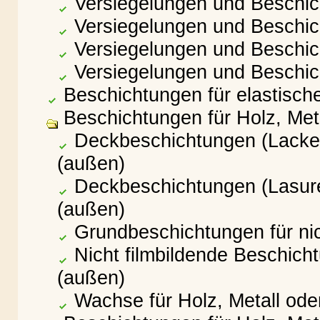
Versiegelungen und Beschich
Versiegelungen und Beschich
Versiegelungen und Beschic
Versiegelungen und Beschich
Beschichtungen für elastisc
Beschichtungen für Holz, Meta
Deckbeschichtungen (Lacke) 
(außen)
Deckbeschichtungen (Lasuren
(außen)
Grundbeschichtungen für nic
Nicht filmbildende Beschich
(außen)
Wachse für Holz, Metall ode