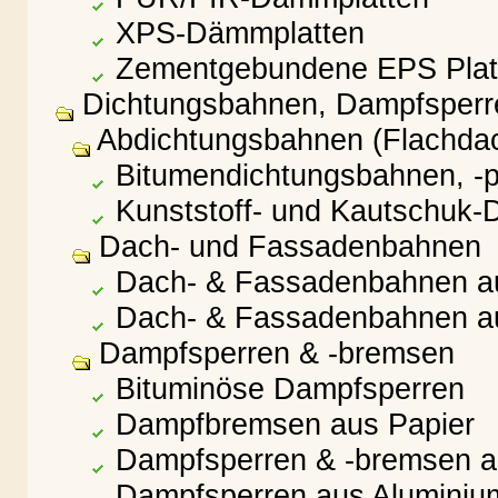
XPS-Dämmplatten
Zementgebundene EPS Plat
Dichtungsbahnen, Dampfsperren
Abdichtungsbahnen (Flachda
Bitumendichtungsbahnen, -
Kunststoff- und Kautschuk-
Dach- und Fassadenbahnen
Dach- & Fassadenbahnen au
Dach- & Fassadenbahnen au
Dampfsperren & -bremsen
Bituminöse Dampfsperren
Dampfbremsen aus Papier
Dampfsperren & -bremsen au
Dampfsperren aus Aluminiu