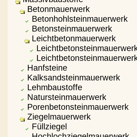
Betonmauerwerk
Betonhohlsteinmauerwerk
Betonsteinmauerwerk
Leichtbetonmauerwerk
Leichtbetonsteinmauerwerk
Leichtbetonsteinmauerwerk
Hanfsteine
Kalksandsteinmauerwerk
Lehmbaustoffe
Natursteinmauerwerk
Porenbetonsteinmauerwerk
Ziegelmauerwerk
Füllziegel
Hochlochziegelmauerwerk