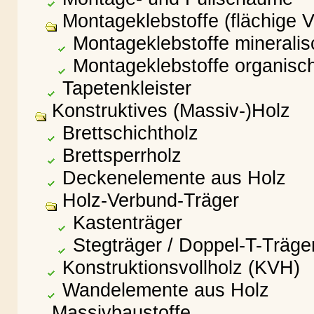
Montageklebstoffe (flächige 
Montageklebstoffe mineralis
Montageklebstoffe organisc
Tapetenkleister
Konstruktives (Massiv-)Holz
Brettschichtholz
Brettsperrholz
Deckenelemente aus Holz
Holz-Verbund-Träger
Kastenträger
Stegträger / Doppel-T-Träge
Konstruktionsvollholz (KVH)
Wandelemente aus Holz
Massivbaustoffe