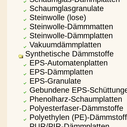
Schaumglasgranulate
Steinwolle (lose)
Steinwolle-Dämmmatten
Steinwolle-Dämmplatten
Vakuumdämmplatten
Synthetische Dämmstoffe
EPS-Automatenplatten
EPS-Dämmplatten
EPS-Granulate
Gebundene EPS-Schüttung
Phenolharz-Schaumplatten
Polyesterfaser-Dämmstoffe
Polyethylen (PE)-Dämmstof
PUR/PIR-Dämmplatten