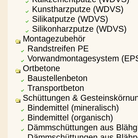
Kunstharzputze (WDVS)
Silikatputze (WDVS)
Silikonharzputze (WDVS)
Montagezubehör
Randstreifen PE
Vorwandmontagesystem (EP
Ortbetone
Baustellenbeton
Transportbeton
Schüttungen & Gesteinskörnu
Bindemittel (mineralisch)
Bindemittel (organisch)
Dämmschüttungen aus Blähg
Dämmschüttungen aus Blähpe