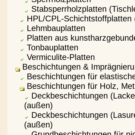
Stabsperrholzplatten (Tischle
HPL/CPL-Schichtstoffplatten 
Lehmbauplatten
Platten aus kunstharzgebund
Tonbauplatten
Vermiculite-Platten
Beschichtungen & Imprägnier
Beschichtungen für elastisc
Beschichtungen für Holz, Meta
Deckbeschichtungen (Lacke) 
(außen)
Deckbeschichtungen (Lasuren
(außen)
Grundbeschichtungen für nic