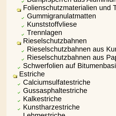
Folienschutzmaterialien und 
Gummigranulatmatten
Kunststoffvliese
Trennlagen
Rieselschutzbahnen
Rieselschutzbahnen aus Kun
Rieselschutzbahnen aus Pap
Schwerfolien auf Bitumenbas
Estriche
Calciumsulfatestriche
Gussasphaltestriche
Kalkestriche
Kunstharzestriche
Lehmestriche