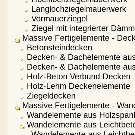
Langlochziegelmauerwerk
Vormauerziegel
Ziegel mit integrierter Däm
Massive Fertigelemente - Dec
Betonsteindecken
Decken- & Dachelemente aus
Decken- & Dachelemente aus
Holz-Beton Verbund Decken
Holz-Lehm Deckenelemente
Ziegeldecken
Massive Fertigelemente - Wan
Wandelemente aus Holzspan
Wandelemente aus Leichtbet
Wandelemente aus Leichtbet