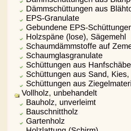
Dämmschüttungen aus Bläht
EPS-Granulate
Gebundene EPS-Schüttunge
Holzspäne (lose), Sägemehl
Schaumdämmstoffe auf Zeme
Schaumglasgranulate
Schüttungen aus Hanfschäben
Schüttungen aus Sand, Kies, S
Schüttungen aus Ziegelmateri
Vollholz, unbehandelt
Bauholz, unverleimt
Bauschnittholz
Gartenholz
Holzlattung (Schirm)