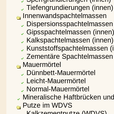
Tiefengrundierungen (innen)
Innenwandspachtelmassen
Dispersionsspachtelmassen 
Gipsspachtelmassen (innen
Kalkspachtelmassen (innen)
Kunststoffspachtelmassen (
Zementäre Spachtelmassen 
Mauermörtel
Dünnbett-Mauermörtel
Leicht-Mauermörtel
Normal-Mauermörtel
Mineralische Haftbrücken und 
Putze im WDVS
Kalkzementputze (WDVS)