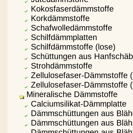
Kokosfaserdämmstoffe
Korkdämmstoffe
Schafwolledämmstoffe
Schilfdämmplatten
Schilfdämmstoffe (lose)
Schüttungen aus Hanfschäb
Strohdämmstoffe
Zellulosefaser-Dämmstoffe 
Zellulosefaser-Dämmstoffe (
Mineralische Dämmstoffe
Calciumsilikat-Dämmplatte
Dämmschüttungen aus Bläh
Dämmschüttungen aus Blähp
Dämmschüttungen aus Bläh