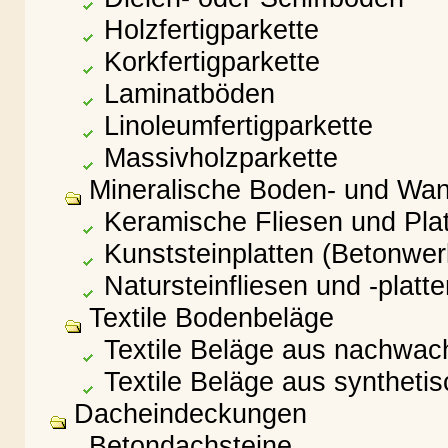
Holzfertigparkette
Korkfertigparkette
Laminatböden
Linoleumfertigparkette
Massivholzparkette
Mineralische Boden- und Wa
Keramische Fliesen und Pla
Kunststeinplatten (Betonwer
Natursteinfliesen und -platte
Textile Bodenbeläge
Textile Beläge aus nachwac
Textile Beläge aus syntheti
Dacheindeckungen
Betondachsteine