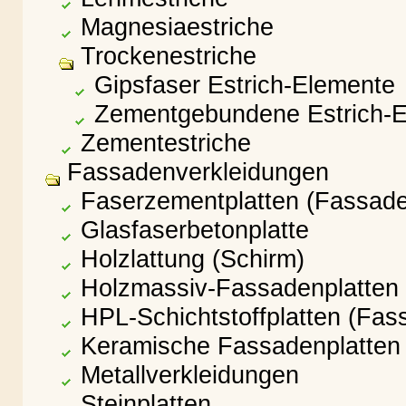
Magnesiaestriche
Trockenestriche
Gipsfaser Estrich-Elemente
Zementgebundene Estrich-E
Zementestriche
Fassadenverkleidungen
Faserzementplatten (Fassad
Glasfaserbetonplatte
Holzlattung (Schirm)
Holzmassiv-Fassadenplatten
HPL-Schichtstoffplatten (Fas
Keramische Fassadenplatten
Metallverkleidungen
Steinplatten