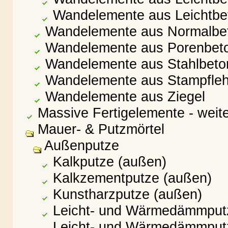
Wandelemente aus Leichtbet
Wandelemente aus Normalbe
Wandelemente aus Porenbet
Wandelemente aus Stahlbeto
Wandelemente aus Stampfle
Wandelemente aus Ziegel
Massive Fertigelemente - weit
Mauer- & Putzmörtel
Außenputze
Kalkputze (außen)
Kalkzementputze (außen)
Kunstharzputze (außen)
Leicht- und Wärmedämmputz
Leicht- und Wärmedämmputze