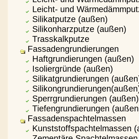
Leicht- und Wärmedämmputz
Silikatputze (außen)
Silikonharzputze (außen)
Trasskalkputze
Fassadengrundierungen
Haftgrundierungen (außen)
Isoliergründe (außen)
Silikatgrundierungen (außen
Silikongrundierungen(außen
Sperrgrundierungen (außen)
Tiefengrundierungen (außen
Fassadenspachtelmassen
Kunststoffspachtelmassen (
Zementäre Spachtelmassen