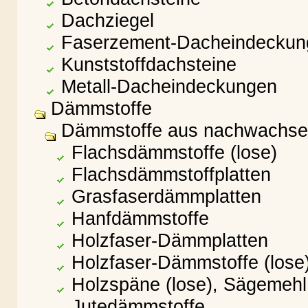
Dachziegel
Faserzement-Dacheindeckun
Kunststoffdachsteine
Metall-Dacheindeckungen
Dämmstoffe
Dämmstoffe aus nachwachse
Flachsdämmstoffe (lose)
Flachsdämmstoffplatten
Grasfaserdämmplatten
Hanfdämmstoffe
Holzfaser-Dämmplatten
Holzfaser-Dämmstoffe (lose
Holzspäne (lose), Sägemehl
Jutedämmstoffe