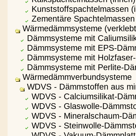
Kunststoffspachtelmassen (
Zementäre Spachtelmassen 
Wärmedämmsysteme (verklebt)
Dämmsysteme mit Caliumsilik
Dämmsysteme mit EPS-Dämm
Dämmsysteme mit Holzfaser
Dämmsysteme mit Perlite-Dä
Wärmedämmverbundsysteme
WDVS - Dämmstoffen aus min
WDVS - Calciumsilikat-Däm
WDVS - Glaswolle-Dämmsto
WDVS - Mineralschaum-Däm
WDVS - Steinwolle-Dämmsto
WDVS - Vakuum-Dämmplatt