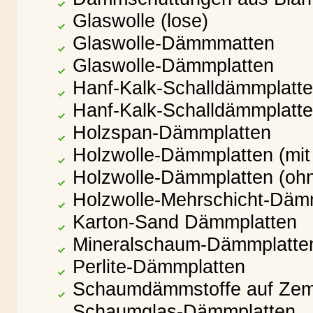
Glaswolle (lose)
Glaswolle-Dämmmatten
Glaswolle-Dämmplatten
Hanf-Kalk-Schalldämmplatte
Hanf-Kalk-Schalldämmplatte
Holzspan-Dämmplatten
Holzwolle-Dämmplatten (mit
Holzwolle-Dämmplatten (ohn
Holzwolle-Mehrschicht-Däm
Karton-Sand Dämmplatten
Mineralschaum-Dämmplatte
Perlite-Dämmplatten
Schaumdämmstoffe auf Zem
Schaumglas-Dämmplatten