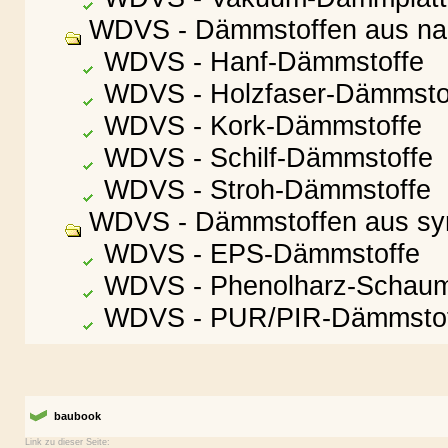
WDVS - Dämmstoffen aus na
WDVS - Hanf-Dämmstoffe
WDVS - Holzfaser-Dämmsto
WDVS - Kork-Dämmstoffe
WDVS - Schilf-Dämmstoffe
WDVS - Stroh-Dämmstoffe
WDVS - Dämmstoffen aus syn
WDVS - EPS-Dämmstoffe
WDVS - Phenolharz-Schau
WDVS - PUR/PIR-Dämmstof
baubook
Link zu dieser Seite: