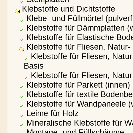
Klebstoffe und Dichtstoffe
Klebe- und Füllmörtel (pulve
Klebstoffe für Dämmplatten (
Klebstoffe für Elastische Bo
Klebstoffe für Fliesen, Natur-
Klebstoffe für Fliesen, Natu
Basis
Klebstoffe für Fliesen, Natu
Klebstoffe für Parkett (innen)
Klebstoffe für textile Bodenb
Klebstoffe für Wandpaneele (
Leime für Holz
Mineralische Klebstoffe fü
Montage- und Füllschäume