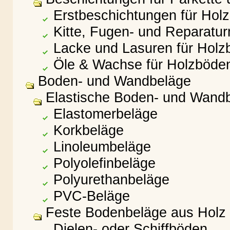
Erstbeschichtungen für Hol
Kitte, Fugen- und Reparatu
Lacke und Lasuren für Holz
Öle & Wachse für Holzböde
Boden- und Wandbeläge
Elastische Boden- und Wand
Elastomerbeläge
Korkbeläge
Linoleumbeläge
Polyolefinbeläge
Polyurethanbeläge
PVC-Beläge
Feste Bodenbeläge aus Holz 
Dielen- oder Schiffböden