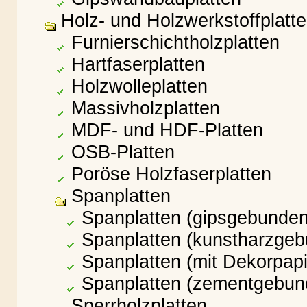
Holz- und Holzwerkstoffplatt
Furnierschichtholzplatten
Hartfaserplatten
Holzwolleplatten
Massivholzplatten
MDF- und HDF-Platten
OSB-Platten
Poröse Holzfaserplatten
Spanplatten
Spanplatten (gipsgebunden
Spanplatten (kunstharzge
Spanplatten (mit Dekorpapi
Spanplatten (zementgebun
Sperrholzplatten