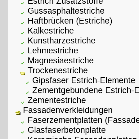
Estrich Zusatzstoffe
Gussasphaltestriche
Haftbrücken (Estriche)
Kalkestriche
Kunstharzestriche
Lehmestriche
Magnesiaestriche
Trockenestriche
Gipsfaser Estrich-Elemente
Zementgebundene Estrich-E
Zementestriche
Fassadenverkleidungen
Faserzementplatten (Fassad
Glasfaserbetonplatte