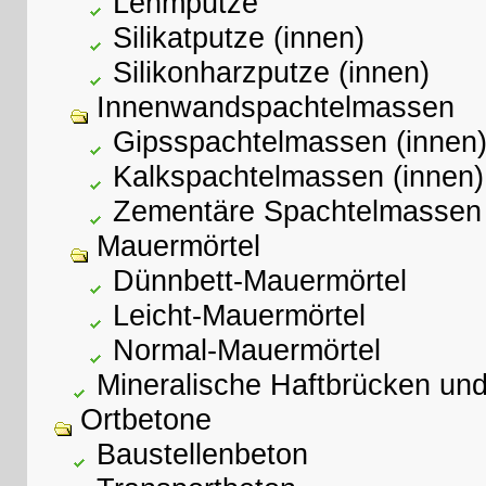
Lehmputze
Silikatputze (innen)
Silikonharzputze (innen)
Innenwandspachtelmassen
Gipsspachtelmassen (innen
Kalkspachtelmassen (innen)
Zementäre Spachtelmassen 
Mauermörtel
Dünnbett-Mauermörtel
Leicht-Mauermörtel
Normal-Mauermörtel
Mineralische Haftbrücken und 
Ortbetone
Baustellenbeton