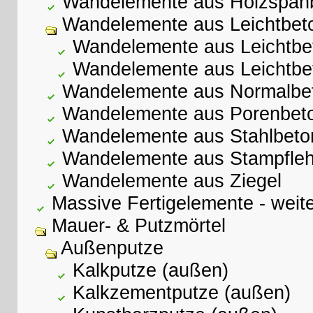
Wandelemente aus Holzspan
Wandelemente aus Leichtbet
Wandelemente aus Leichtbet
Wandelemente aus Leichtbet
Wandelemente aus Normalbe
Wandelemente aus Porenbet
Wandelemente aus Stahlbeto
Wandelemente aus Stampfle
Wandelemente aus Ziegel
Massive Fertigelemente - weit
Mauer- & Putzmörtel
Außenputze
Kalkputze (außen)
Kalkzementputze (außen)