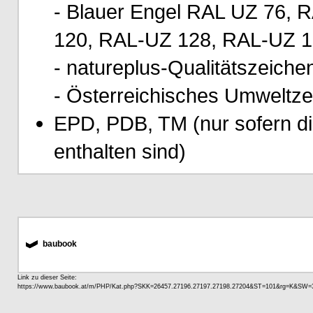
- Blauer Engel RAL UZ 76,
120, RAL-UZ 128, RAL-UZ 1
- natureplus-Qualitätszeiche
- Österreichisches Umweltz
EPD, PDB, TM (nur sofern d
enthalten sind)
baubook
Link zu dieser Seite: