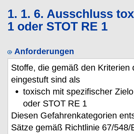
1. 1. 6. Ausschluss to
1 oder STOT RE 1
Anforderungen
Stoffe, die gemäß den Kriterie
eingestuft sind als
toxisch mit spezifischer Zie
oder STOT RE 1
Diesen Gefahrenkategorien ent
Sätze gemäß Richtlinie 67/548