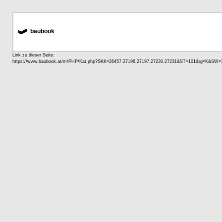
baubook
Link zu dieser Seite: