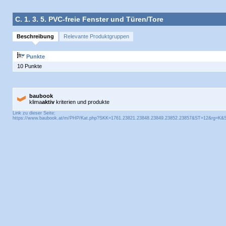
C. 1. 3. 5. PVC-freie Fenster und Türen/Tore
Beschreibung
Relevante Produktgruppen
Punkte
10 Punkte
baubook
klima
aktiv
kriterien und produkte
Link zu dieser Seite: