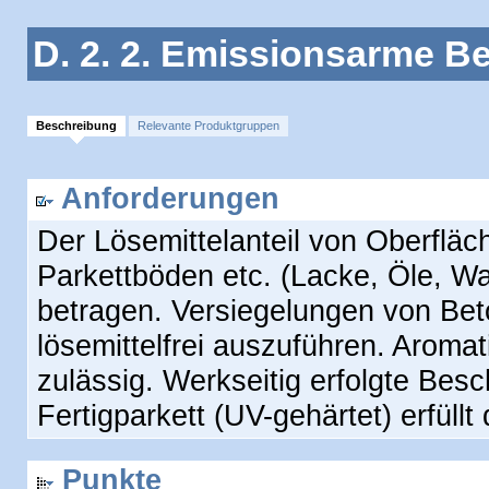
D. 2. 2. Emissionsarme B
Beschreibung
Relevante Produktgruppen
Anforderungen
Der Lösemittelanteil von Oberflä
Parkettböden etc. (Lacke, Öle, W
betragen. Versiegelungen von Beto
lösemittelfrei auszuführen. Aroma
zulässig. Werkseitig erfolgte Bes
Fertigparkett (UV-gehärtet) erfüllt
Punkte