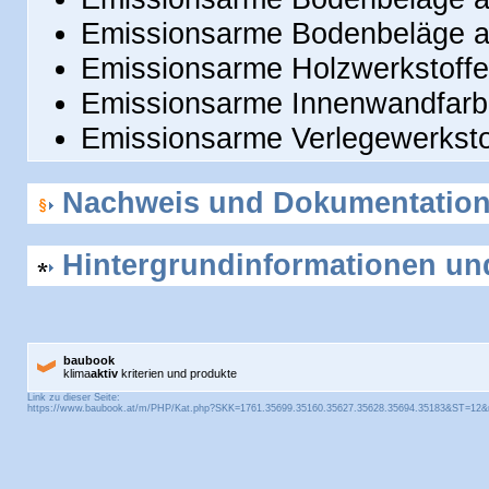
Emissionsarme Bodenbeläge au
Emissionsarme Holzwerkstoffe
Emissionsarme Innenwandfarb
Emissionsarme Verlegewerksto
Nachweis und Dokumentatio
Hintergrundinformationen und
baubook
klima
aktiv
kriterien und produkte
Link zu dieser Seite: