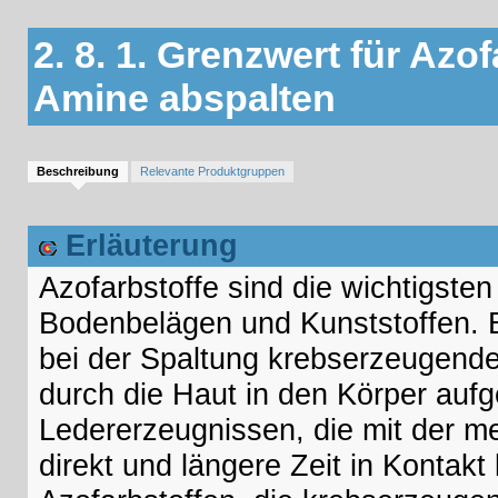
2. 8. 1. Grenzwert für Azo
Amine abspalten
Beschreibung
Relevante Produktgruppen
Erläuterung
Azofarbstoffe sind die wichtigsten
Bodenbelägen und Kunststoffen. B
bei der Spaltung krebserzeugend
durch die Haut in den Körper auf
Ledererzeugnissen, die mit der m
direkt und längere Zeit in Kontak