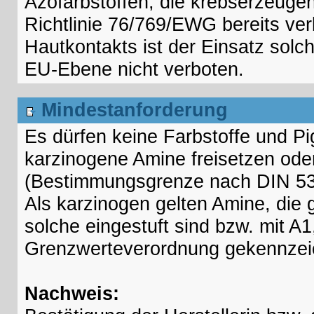
Azofarbstoffen, die krebserzeuge
Richtlinie 76/769/EWG bereits ver
Hautkontakts ist der Einsatz solc
EU-Ebene nicht verboten.
Mindestanforderung
Es dürfen keine Farbstoffe und P
karzinogene Amine freisetzen oder
(Bestimmungsgrenze nach DIN 53
Als karzinogen gelten Amine, di
solche eingestuft sind bzw. mit A1,
Grenzwerteverordnung gekennzeic
Nachweis: