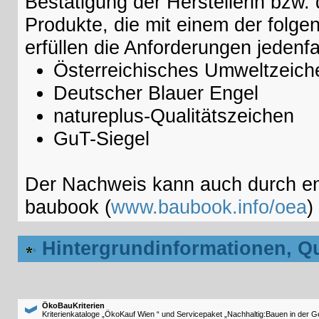
Bestätigung der Herstellerin bzw. 
Produkte, die mit einem der folg
erfüllen die Anforderungen jedenfa
Österreichisches Umweltzeich
Deutscher Blauer Engel
natureplus-Qualitätszeichen
GuT-Siegel
Der Nachweis kann auch durch e
baubook (
www.baubook.info/oea
)
Hintergrundinformationen, Q
ÖkoBauKriterien
Kriterienkataloge „ÖkoKauf Wien “ und Servicepaket „Nachhaltig:Bauen in der 