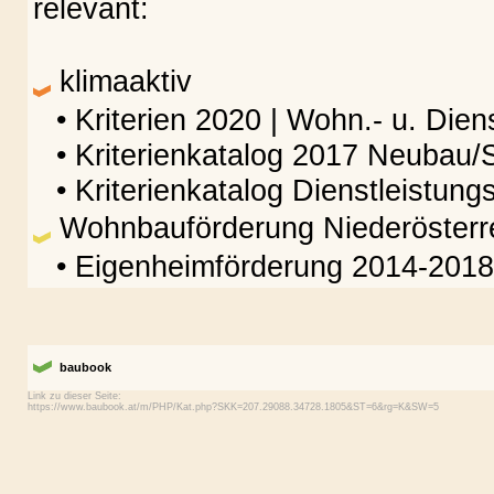
relevant:
klimaaktiv
• Kriterien 2020 | Wohn.- u. Die
• Kriterienkatalog 2017 Neubau/
• Kriterienkatalog Dienstleistu
Wohnbauförderung Niederösterr
• Eigenheimförderung 2014-2018
baubook
Link zu dieser Seite: