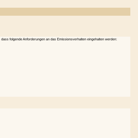
, dass folgende Anforderungen an das Emissionsverhalten eingehalten werden: