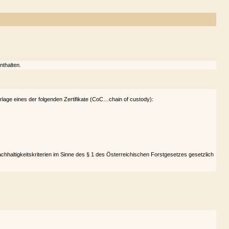
nthalten.
rlage eines der folgenden Zertifikate (CoC…chain of custody):
altigkeitskriterien im Sinne des § 1 des Österreichischen Forstgesetzes gesetzlich