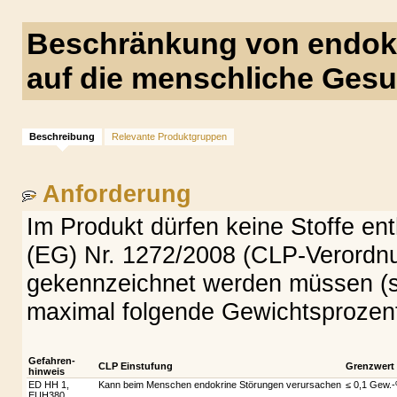
Beschränkung von endokr
auf die menschliche Ges
Beschreibung
Relevante Produktgruppen
Anforderung
Im Produkt dürfen keine Stoffe en
(EG) Nr. 1272/2008 (CLP-Verordn
gekennzeichnet werden müssen (si
maximal folgende Gewichtsprozente
Gefahren-
CLP Einstufung
Grenzwert
hinweis
ED HH 1,
Kann beim Menschen endokrine Störungen verursachen
≤ 0,1 Gew.
EUH380