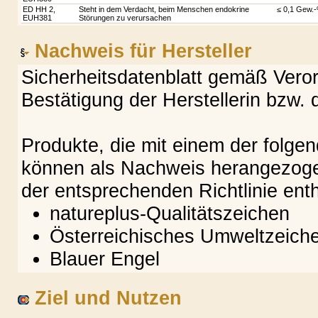
ED HH 2,
Steht in dem Verdacht, beim Menschen endokrine
≤ 0,1 Gew.
EUH381
Störungen zu verursachen
Nachweis für Hersteller
Sicherheitsdatenblatt gemäß Vero
Bestätigung der Herstellerin bzw. 
Produkte, die mit einem der folg
können als Nachweis herangezogen
der entsprechenden Richtlinie enth
natureplus-Qualitätszeichen
Österreichisches Umweltzeich
Blauer Engel
Ziel und Nutzen