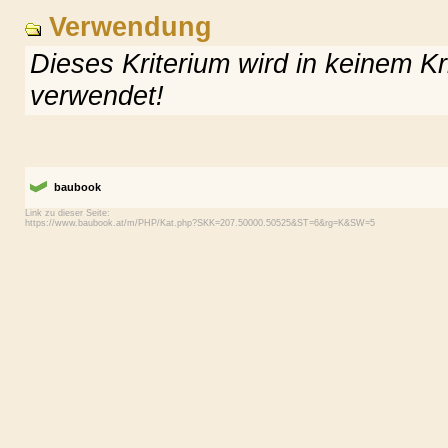
Verwendung
Dieses Kriterium wird in keinem K
verwendet!
baubook
Link zu dieser Seite: